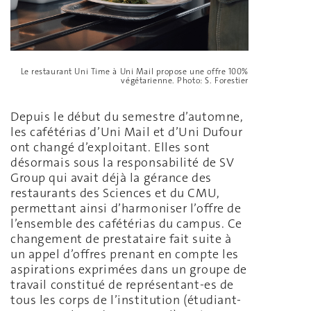
Le restaurant Uni Time à Uni Mail propose une offre 100%
végétarienne. Photo: S. Forestier
Depuis le début du semestre d’automne,
les cafétérias d’Uni Mail et d’Uni Dufour
ont changé d’exploitant. Elles sont
désormais sous la responsabilité de SV
Group qui avait déjà la gérance des
restaurants des Sciences et du CMU,
permettant ainsi d’harmoniser l’offre de
l’ensemble des cafétérias du campus. Ce
changement de prestataire fait suite à
un appel d’offres prenant en compte les
aspirations exprimées dans un groupe de
travail constitué de représentant-es de
tous les corps de l’institution (étudiant-