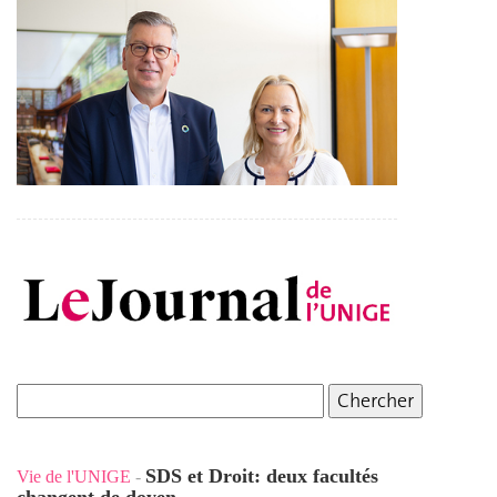
SDS et Droit: deux facultés
Vie de l'UNIGE
-