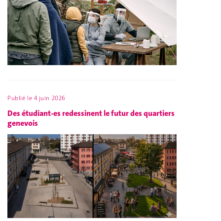
Publié le
4 juin 2026
Des étudiant-es redessinent le futur des quartiers
genevois