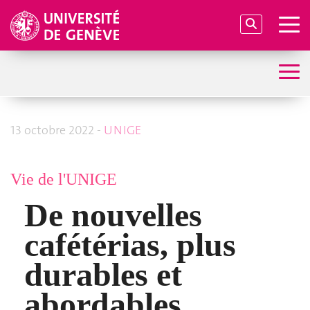
13 octobre 2022 -
UNIGE
Vie de l'UNIGE
De nouvelles
cafétérias, plus
durables et
abordables