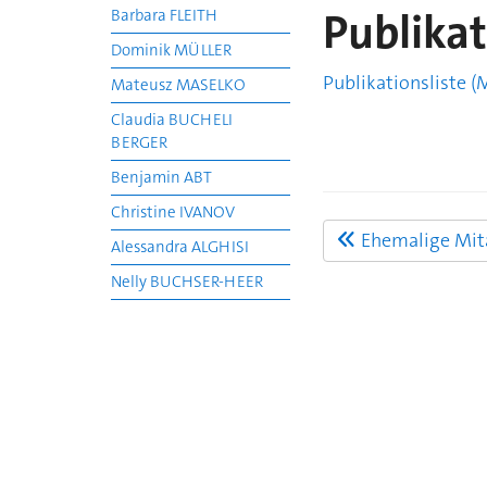
Publikat
Barbara FLEITH
Dominik MÜLLER
Publikationsliste (
Mateusz MASELKO
Claudia BUCHELI
BERGER
Benjamin ABT
Christine IVANOV
Ehemalige Mit
Alessandra ALGHISI
Nelly BUCHSER-HEER