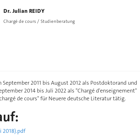
Dr. Julian REIDY
Chargé de cours / Studienberatung
on September 2011 bis August 2012 als Postdoktorand und
eptember 2014 bis Juli 2022 als "Chargé d'enseignement"
chargé de cours" für Neuere deutsche Literatur tätig.
auf:
i 2018).pdf