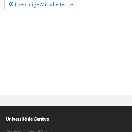
Ehemalige Mitarbeitende
Université de Genève
24 rue du Général-Dufour