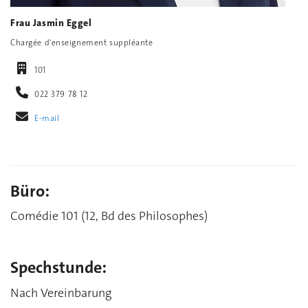
Frau Jasmin Eggel
Chargée d'enseignement suppléante
101
022 379 78 12
E-mail
Büro:
Comédie 101 (12, Bd des Philosophes)
Spechstunde:
Nach Vereinbarung