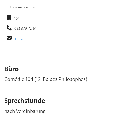
Professeure ordinaire
104
022 379 72 61
E-mail
Büro
Comédie 104 (12, Bd des Philosophes)
Sprechstunde
nach Vereinbarung