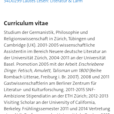
34D0299
Lautes Lesen: Literatur & Lärm
Curriculum vitae
Studium der Germanistik, Philosophie und
Religionswissenschaft in Zürich, Tübingen und
Cambridge (UK). 2001-2005 wissenschaftliche
Assistentin im Bereich Neuere deutsche Literatur an
der Universität Zürich, 2004-2011 an der Universität
Basel. Promotion 2005 mit der Arbeit
Erschriebene
Dinge: Fetisch, Amulett, Talisman um 1800
(Reihe
Rombach Litterae, Freiburg i. Br. 2007). 2008 und 2011
Gastwissenschaftlerin am Berliner Zentrum für
Literatur- und Kulturforschung. 2011-2015 SNF-
Ambizione Stipendiatin an der ETH Zürich; 2012-2013
Visiting Scholar an der University of California,
Berkeley. Frühlingssemester 2011 und 2014 Vertretung