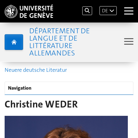
DE
DÉPARTEMENT DE
LANGUE ET DE
LITTÉRATURE
ALLEMANDES
Neuere deutsche Literatur
Navigation
Christine WEDER