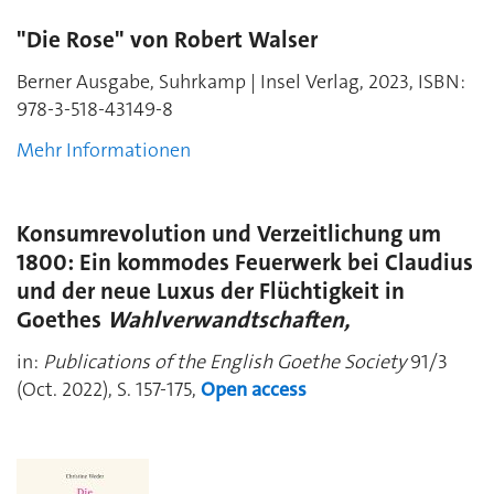
"Die Rose" von Robert Walser
Berner Ausgabe, Suhrkamp | Insel Verlag, 2023,
ISBN:
978-3-518-43149-8
Mehr Informationen
Konsumrevolution und Verzeitlichung um
1800: Ein kommodes Feuerwerk bei Claudius
und der neue Luxus der Flüchtigkeit in
Goethes
Wahlverwandtschaften,
in:
Publications of the English Goethe Society
91/3
(Oct. 2022), S. 157-175,
Open access