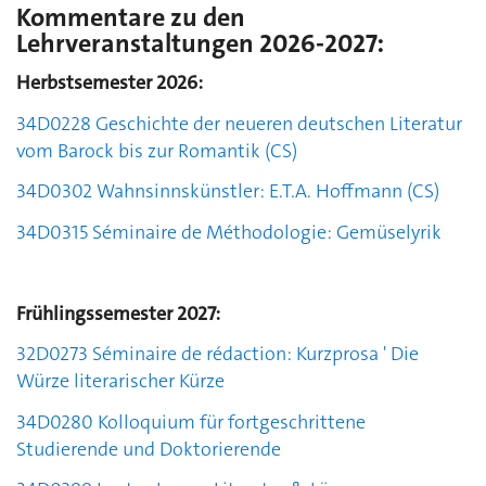
Kommentare zu den
Lehrveranstaltungen 2026-2027:
Herbstsemester 2026:
34D0228 Geschichte der neueren deutschen Literatur
vom Barock bis zur Romantik
(CS)
34D0302
Wahnsinnskünstler: E.T.A. Hoffmann
(CS)
34D0315
Séminaire de Méthodologie: Gemüselyrik
Frühlingssemester 2027:
32D0273 Séminaire de rédaction:
Kurzprosa ' Die
Würze literarischer Kürze
34D0280
Kolloquium für fortgeschrittene
Studierende und Doktorierende