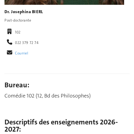
Dr. Josephina BIERL
Post-doctorante
102
022 379 72 74
Courriel
Bureau:
Comédie 102 (12, Bd des Philosophes)
Descriptifs des enseignements 2026-
2027: