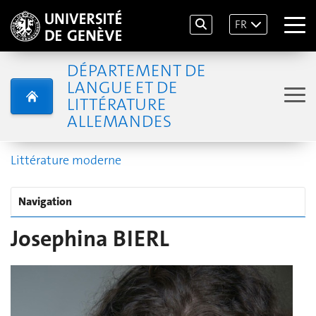
FR
DÉPARTEMENT DE
LANGUE ET DE
LITTÉRATURE
ALLEMANDES
Littérature moderne
Navigation
Josephina BIERL