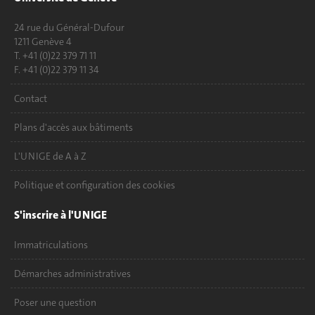
24 rue du Général-Dufour
1211 Genève 4
T. +41 (0)22 379 71 11
F. +41 (0)22 379 11 34
Contact
Plans d'accès aux bâtiments
L'UNIGE de A à Z
Politique et configuration des cookies
S'inscrire à l'UNIGE
Immatriculations
Démarches administratives
Poser une question