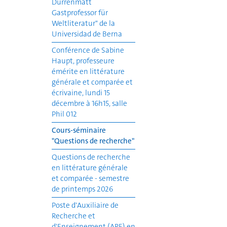
Dürrenmatt
Gastprofessor für
Weltliteratur" de la
Universidad de Berna
Conférence de Sabine
Haupt, professeure
émérite en littérature
générale et comparée et
écrivaine, lundi 15
décembre à 16h15, salle
Phil 012
Cours-séminaire
"Questions de recherche"
Questions de recherche
en littérature générale
et comparée - semestre
de printemps 2026
Poste d'Auxiliaire de
Recherche et
d'Enseignement (ARE) en