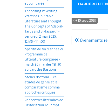
et comparée
Theorising Rewriting
Practices in Arabic
10 sept. 2025
Literature and Thought.
The Concepts of Adab al-
Tarus and Bi-Tassaruf -
vendredi 2 mai 2025,
Évènements réc
12h15 - 14h00
Apéritif de fin d'année du
Programme de
Littérature comparée -
mardi 20 mai dès 18h30
au parc des Bastions
Atelier doctoral - Les
études de genre et le
comparatisme comme
approches critiques
Rencontres littéraires de
l'association Le Temps