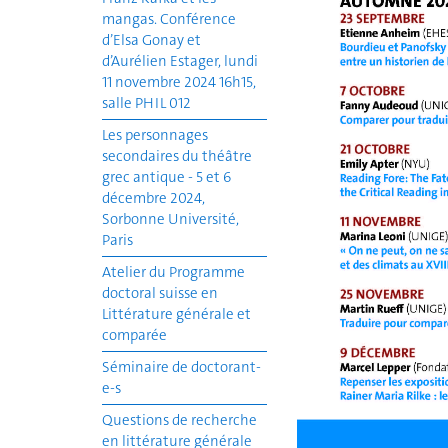
mangas. Conférence
d’Elsa Gonay et
d’Aurélien Estager, lundi
11 novembre 2024 16h15,
salle PHIL 012
Les personnages
secondaires du théâtre
grec antique - 5 et 6
décembre 2024,
Sorbonne Université,
Paris
Atelier du Programme
doctoral suisse en
Littérature générale et
comparée
Séminaire de doctorant-
e-s
Questions de recherche
en littérature générale