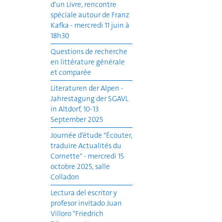
d'un Livre, rencontre
spéciale autour de Franz
Kafka - mercredi 11 juin à
18h30
Questions de recherche
en littérature générale
et comparée
Literaturen der Alpen -
Jahrestagung der SGAVL
in Altdorf, 10-13
September 2025
Journée d’étude "Écouter,
traduire Actualités du
Cornette" - mercredi 15
octobre 2025, salle
Colladon
Lectura del escritor y
profesor invitado Juan
Villoro "Friedrich