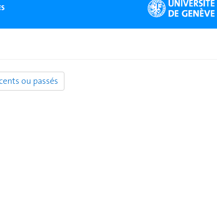
ents ou passés