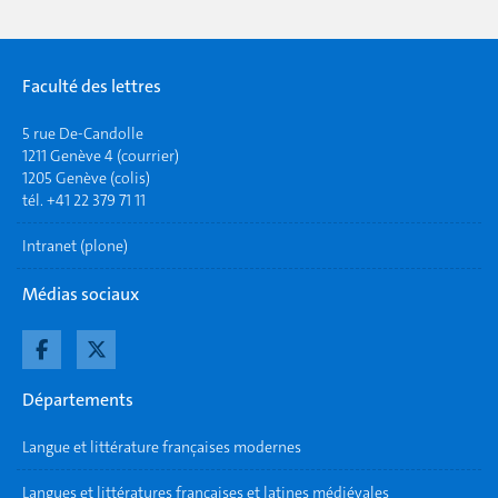
Faculté des lettres
5 rue De-Candolle
1211 Genève 4 (courrier)
1205 Genève (colis)
tél. +41 22 379 71 11
Intranet (plone)
Médias sociaux
Départements
Langue et littérature françaises modernes
Langues et littératures françaises et latines médiévales