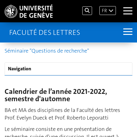
FR
FACULTÉ DES LETTRES
Séminaire "Questions de recherche"
Navigation
Calendrier de l’année 2021-2022,
semestre d'automne
BA et MA des disciplines de la Faculté des lettres
Prof. Evelyn Dueck et Prof. Roberto Leporatti
Le séminaire consiste en une présentation de
recherche, suivie d’une discussion. Il est ouvert à