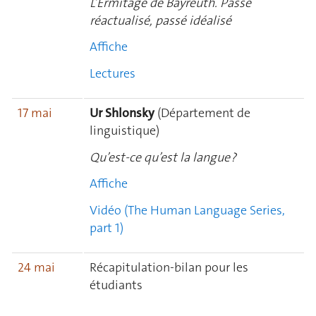
L’Ermitage de Bayreuth. Passé
réactualisé, passé idéalisé
Affiche
Lectures
17 mai
Ur Shlonsky
(Département de
linguistique)
Qu’est-ce qu’est la langue ?
Affiche
Vidéo (The Human Language Series,
part 1)
24 mai
Récapitulation-bilan pour les
étudiants