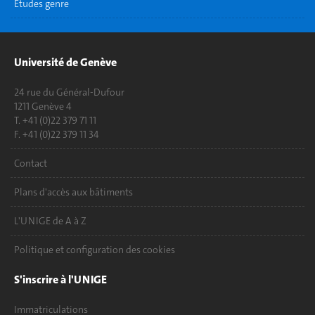
Etudes genre
Université de Genève
24 rue du Général-Dufour
1211 Genève 4
T. +41 (0)22 379 71 11
F. +41 (0)22 379 11 34
Contact
Plans d'accès aux bâtiments
L'UNIGE de A à Z
Politique et configuration des cookies
S'inscrire à l'UNIGE
Immatriculations