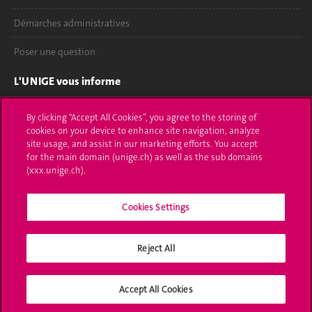
Démarches administratives
Poser une question
L'UNIGE vous informe
UNIGE Mobile
By clicking “Accept All Cookies”, you agree to the storing of
cookies on your device to enhance site navigation, analyze
Médias
site usage, and assist in our marketing efforts. You accept
for the main domain (unige.ch) as well as the sub domains
Offres d'emploi
(xxx.unige.ch).
Bibliothèque
Cookies Settings
Calendrier académique
Reject All
Médias sociaux UNIGE
Accept All Cookies