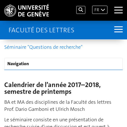
FR
FACULTÉ DES LETTRES
Séminaire "Questions de recherche"
Navigation
Calendrier de l’année 2017–2018,
semestre de printemps
BA et MA des disciplines de la Faculté des lettres
Prof. Dario Gamboni et Ulrich Mosch
Le séminaire consiste en une présentation de
recherche suivie d’une discussion et est ouvert à