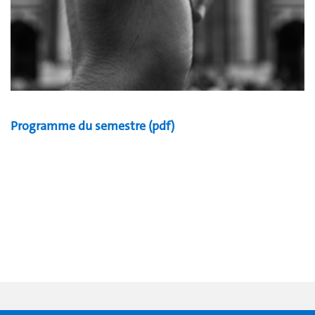
Programme du semestre (pdf)