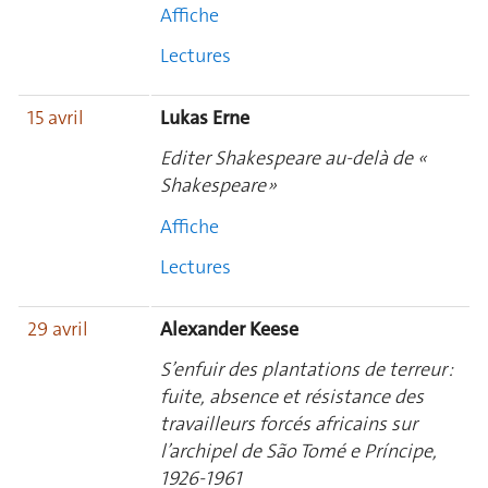
Affiche
Lectures
15 avril
Lukas Erne
Editer Shakespeare au-delà de «
Shakespeare »
Affiche
Lectures
29 avril
Alexander Keese
S’enfuir des plantations de terreur :
fuite, absence et résistance des
travailleurs forcés africains sur
l’archipel de São Tomé e Príncipe,
1926-1961