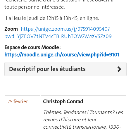
toute personne intéressée.
Il a lieu le jeudi de 12h15 à 13h 45, en ligne.
Zoom
:
https://unige.zoom.us/j/97591409540?
pwd=YjZEOVZtNTV4cTBIRUhTOWZMYzVSZz09
Espace de cours Moodle :
https://moodle.unige.ch/course/view.php?id=9101
Descriptif pour les étudiants
25 février
Christoph Conrad
Thèmes. Tendances ! Tournants ? Les
revues d’histoire et leur
connectivité transnationale, 1990-