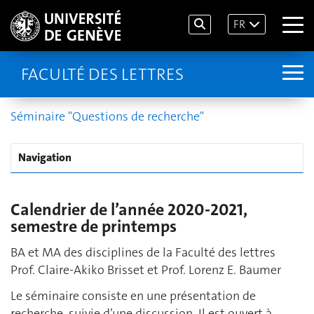
FR
FACULTÉ DES LETTRES
Séminaire "Questions de recherche"
Navigation
Calendrier de l’année 2020-2021,
semestre de printemps
BA et MA des disciplines de la Faculté des lettres
Prof. Claire-Akiko Brisset et Prof. Lorenz E. Baumer
Le séminaire consiste en une présentation de
recherche, suivie d’une discussion. Il est ouvert à