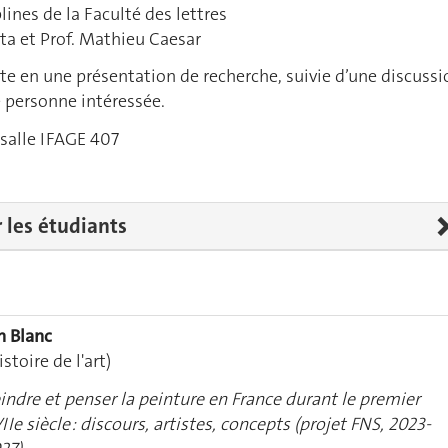
lines de la Faculté des lettres
ta et Prof. Mathieu Caesar
te en une présentation de recherche, suivie d’une discussi
e personne intéressée.
 salle IFAGE 407
r les étudiants
n Blanc
istoire de l'art)
indre et penser la peinture en France durant le premier
IIe siècle : discours, artistes, concepts (projet FNS, 2023-