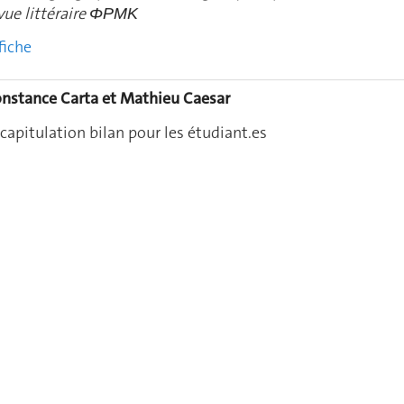
vue littéraire ΦΡΜΚ
fiche
nstance Carta et Mathieu Caesar
capitulation bilan pour les étudiant.es