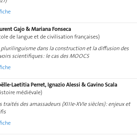
27)
fiche
urent Gajo & Mariana Fonseca
cole de langue et de civilisation françaises)
 plurilinguisme dans la construction et la diffusion des
voirs scientifiques : le cas des MOOCS
fiche
ëlle-Laetitia Perret, Ignazio Alessi & Gavino Scala
istoire médiévale)
s traités des amassadeurs (XIIIe-XVIe siècles) : enjeux et
fis
fiche