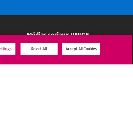
Médias sociaux UNIGE
ettings
Reject All
Accept All Cookies
Accréditation