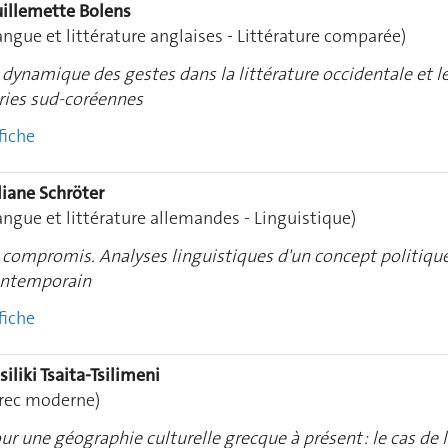
illemette Bolens
angue et littérature anglaises - Littérature comparée)
 dynamique des gestes dans la littérature occidentale et l
ries sud-coréennes
fiche
liane Schröter
angue et littérature allemandes - Linguistique)
 compromis. Analyses linguistiques d'un concept politiqu
ntemporain
fiche
siliki Tsaita-Tsilimeni
rec moderne)
ur une géographie culturelle grecque à présent : le cas de 