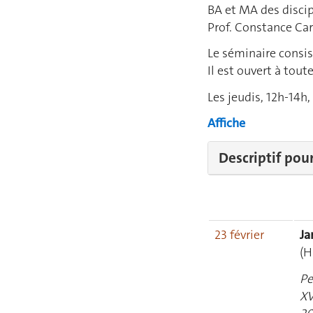
BA et MA des discip
Prof. Constance Car
Le séminaire consis
Il est ouvert à tout
Les jeudis, 12h-14h,
Affiche
Descriptif pou
23 février
Ja
(H
Pe
XV