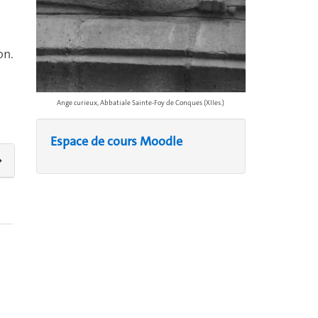
on.
Ange curieux, Abbatiale Sainte-Foy de Conques (XIIes.)
Espace de cours Moodle