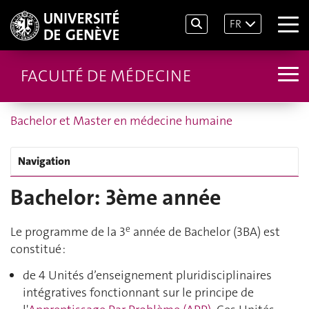
FR
FACULTÉ DE MÉDECINE
Bachelor et Master en médecine humaine
Navigation
Bachelor: 3ème année
e
Le programme de la 3
année de Bachelor (3BA) est
constitué :
de 4 Unités d’enseignement pluridisciplinaires
intégratives fonctionnant sur le principe de