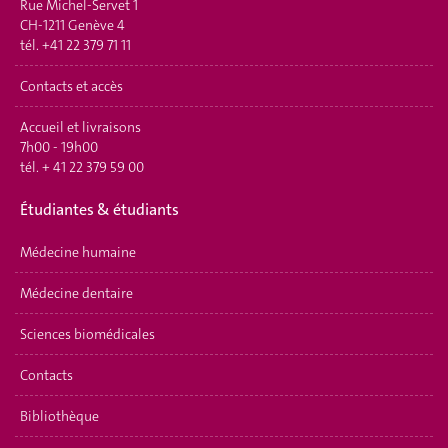
Rue Michel-Servet 1
CH-1211 Genève 4
tél.
+41 22 379 71 11
Contacts et accès
Accueil et livraisons
7h00 - 19h00
tél.
+ 41 22 379 59 00
Étudiantes & étudiants
Médecine humaine
Médecine dentaire
Sciences biomédicales
Contacts
Bibliothèque