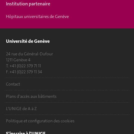
Institution partenaire
Hôpitaux universitaires de Genève
Université de Genève
24 rue du Général-Dufour
1211 Genève 4
T. +41 (0)22 379 71 11
F. +41 (0)22 379 11 34
Contact
Plans d'accès aux bâtiments
L'UNIGE de A à Z
Politique et configuration des cookies
S'inscrire à l'UNIGE