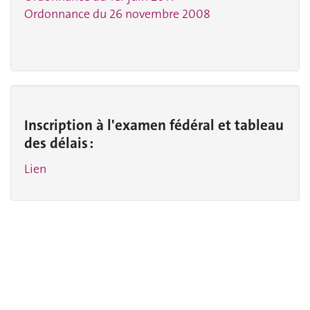
Ordonnance du 26 novembre 2008
Inscription à l'examen fédéral et tableau
des délais :
Lien