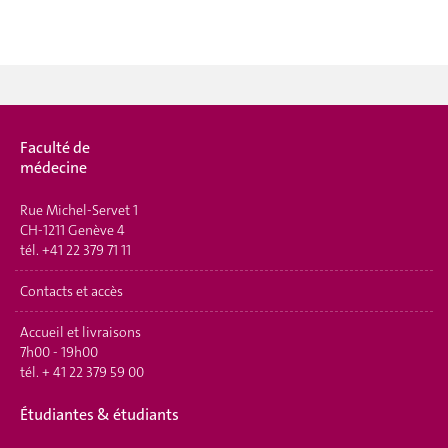
Faculté de
médecine
Rue Michel-Servet 1
CH-1211 Genève 4
tél.
+41 22 379 71 11
Contacts et accès
Accueil et livraisons
7h00 - 19h00
tél.
+ 41 22 379 59 00
Étudiantes & étudiants