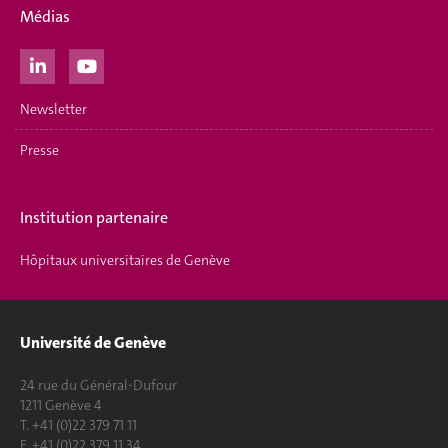
Médias
Newsletter
Presse
Institution partenaire
Hôpitaux universitaires de Genève
Université de Genève
24 rue du Général-Dufour
1211 Genève 4
T. +41 (0)22 379 71 11
F. +41 (0)22 379 11 34