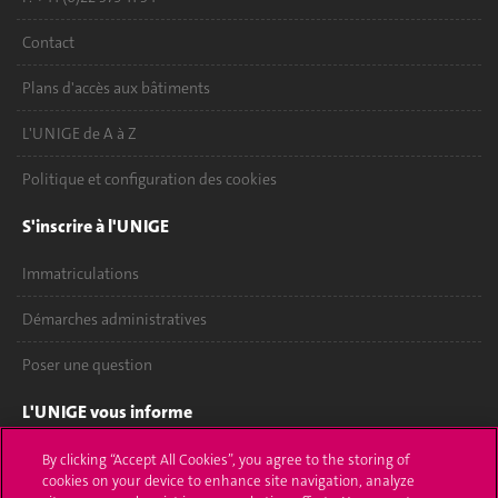
Contact
Plans d'accès aux bâtiments
L'UNIGE de A à Z
Politique et configuration des cookies
S'inscrire à l'UNIGE
Immatriculations
Démarches administratives
Poser une question
L'UNIGE vous informe
UNIGE Mobile
By clicking “Accept All Cookies”, you agree to the storing of
cookies on your device to enhance site navigation, analyze