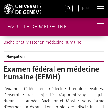
FR
FACULTÉ DE MÉDECINE
Bachelor et Master en médecine humaine
Navigation
Examen fédéral en médecine
humaine (EFMH)
L’examen fédéral en médecine humaine évaluera
l’ensemble des objectifs d’apprentissage acquis
durant les années Bachelor et Master, sous forme
d’examen intégrant l’ensemble des disciplines et