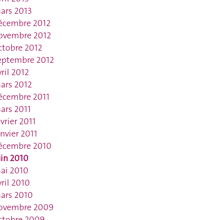
ars 2013
écembre 2012
ovembre 2012
ctobre 2012
eptembre 2012
vril 2012
ars 2012
écembre 2011
ars 2011
évrier 2011
anvier 2011
écembre 2010
uin 2010
ai 2010
vril 2010
ars 2010
ovembre 2009
ctobre 2009