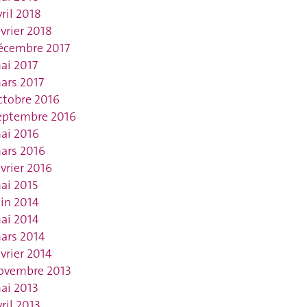
vril 2018
évrier 2018
écembre 2017
ai 2017
ars 2017
ctobre 2016
eptembre 2016
ai 2016
ars 2016
évrier 2016
ai 2015
uin 2014
ai 2014
ars 2014
évrier 2014
ovembre 2013
ai 2013
vril 2013