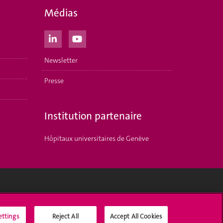
Médias
Newsletter
Presse
Institution partenaire
Hôpitaux universitaires de Genève
Médias sociaux UNIGE
ettings
Reject All
Accept All Cookies