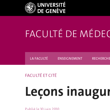
FACULTÉ DE MÉDE
LA FACULTÉ
ENSEIGNEMENT
RECHERCH
FACULTÉ ET CITÉ
Leçons inaugur
Publié le
10 juin 2010