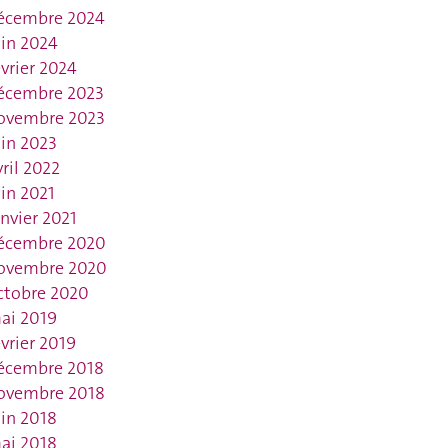
écembre 2024
uin 2024
évrier 2024
écembre 2023
ovembre 2023
uin 2023
vril 2022
uin 2021
anvier 2021
écembre 2020
ovembre 2020
ctobre 2020
ai 2019
évrier 2019
écembre 2018
ovembre 2018
uin 2018
ai 2018