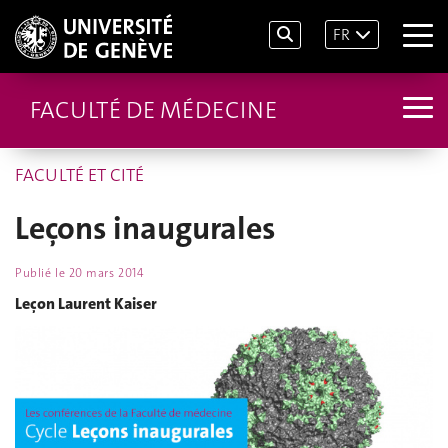
FR
FACULTÉ DE MÉDECINE
FACULTÉ ET CITÉ
Leçons inaugurales
Publié le
20 mars 2014
Leçon Laurent Kaiser