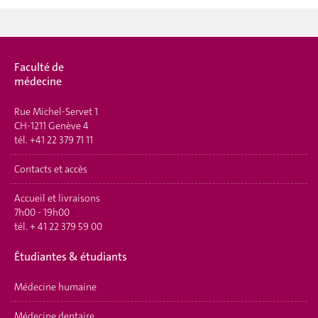
Faculté de
médecine
Rue Michel-Servet 1
CH-1211 Genève 4
tél.
+41 22 379 71 11
Contacts et accès
Accueil et livraisons
7h00 - 19h00
tél.
+ 41 22 379 59 00
Étudiantes & étudiants
Médecine humaine
Médecine dentaire