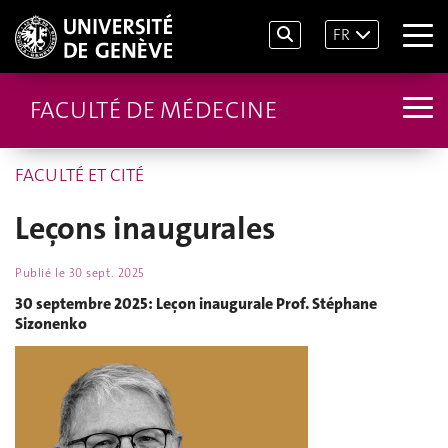
FR
FACULTÉ DE MÉDECINE
FACULTÉ ET CITÉ
Leçons inaugurales
Publié le
30 sept. 2025
30 septembre 2025: Leçon inaugurale Prof. Stéphane
Sizonenko