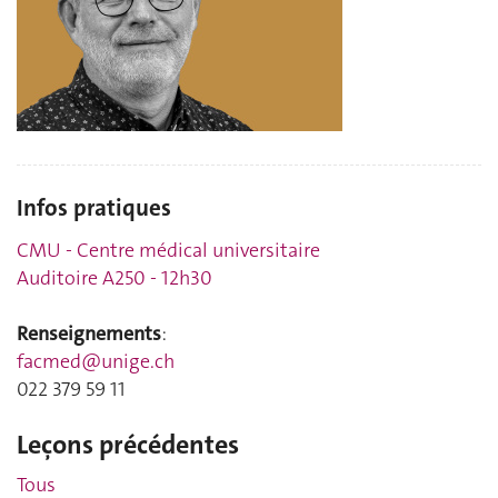
Infos pratiques
CMU - Centre médical universitaire
Auditoire A250 - 12h30
Renseignements
:
facmed@unige.ch
022 379 59 11
Leçons précédentes
Tous