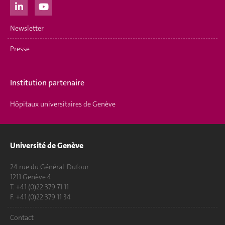
Newsletter
Presse
Institution partenaire
Hôpitaux universitaires de Genève
Université de Genève
24 rue du Général-Dufour
1211 Genève 4
T. +41 (0)22 379 71 11
F. +41 (0)22 379 11 34
Contact