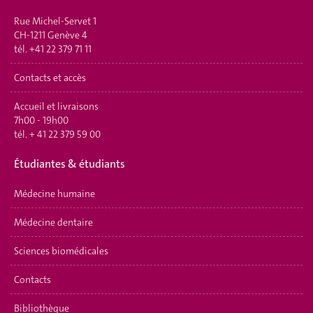
Rue Michel-Servet 1
CH-1211 Genève 4
tél.
+41 22 379 71 11
Contacts et accès
Accueil et livraisons
7h00 - 19h00
tél.
+ 41 22 379 59 00
Étudiantes & étudiants
Médecine humaine
Médecine dentaire
Sciences biomédicales
Contacts
Bibliothèque