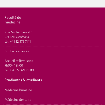
Faculté de
médecine
Rue Michel-Servet 1
CH-1211 Genève 4
tél.
+41 22 379 71 11
Contacts et accès
Accueil et livraisons
7h00 - 19h00
tél.
+ 41 22 379 59 00
Étudiantes & étudiants
Médecine humaine
Médecine dentaire