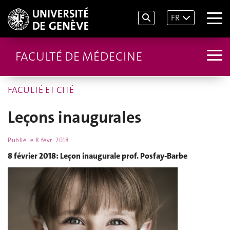
FR
FACULTÉ DE MÉDECINE
FACULTÉ ET CITÉ
Leçons inaugurales
Publié le
8 févr. 2018
8 février 2018: Leçon inaugurale prof. Posfay-Barbe