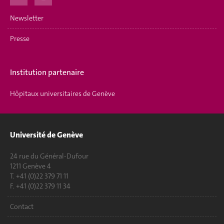
Newsletter
Presse
Institution partenaire
Hôpitaux universitaires de Genève
Université de Genève
24 rue du Général-Dufour
1211 Genève 4
T. +41 (0)22 379 71 11
F. +41 (0)22 379 11 34
Contact