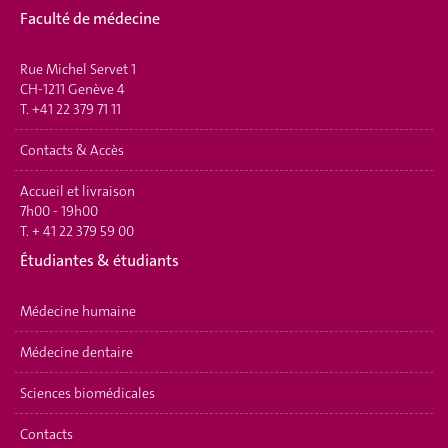
Faculté de médecine
Rue Michel Servet 1
CH-1211 Genève 4
T.
+41 22 379 71 11
Contacts & Accès
Accueil et livraison
7h00 - 19h00
T.
+ 41 22 379 59 00
É
tudiantes & étudiants
Médecine humaine
Médecine dentaire
Sciences biomédicales
Contacts