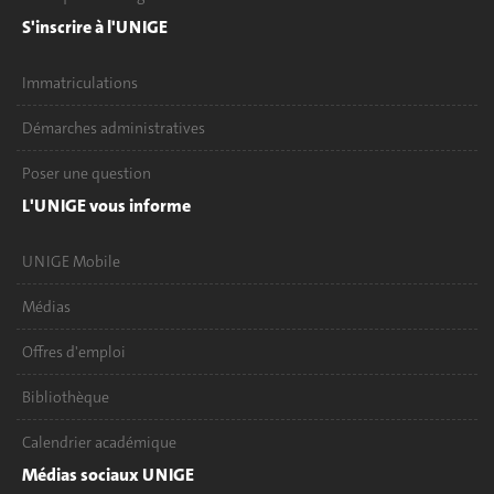
S'inscrire à l'UNIGE
Immatriculations
Démarches administratives
Poser une question
L'UNIGE vous informe
UNIGE Mobile
Médias
Offres d'emploi
Bibliothèque
Calendrier académique
Médias sociaux UNIGE