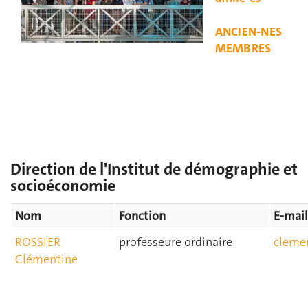
ANCIEN-NES
MEMBRES
Direction de l'Institut de démographie et
socioéconomie
Nom
Fonction
E-mail
ROSSIER
professeure ordinaire
cleme
Clémentine