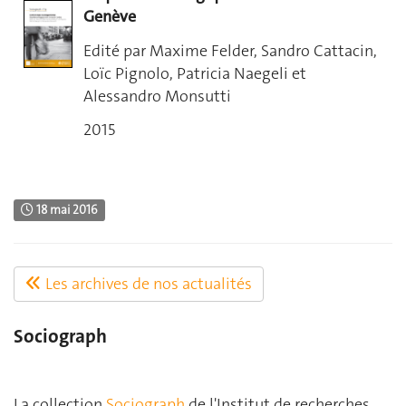
Genève
Edité par Maxime Felder, Sandro Cattacin,
Loïc Pignolo, Patricia Naegeli et
Alessandro Monsutti
2015
18 mai 2016
Les archives de nos actualités
Sociograph
La collection
Sociograph
de l'Institut de recherches