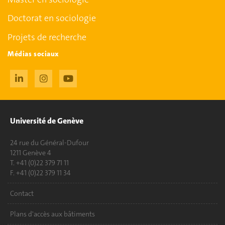
Doctorat en sociologie
Projets de recherche
Médias sociaux
Université de Genève
24 rue du Général-Dufour
1211 Genève 4
T. +41 (0)22 379 71 11
F. +41 (0)22 379 11 34
Contact
Plans d'accès aux bâtiments