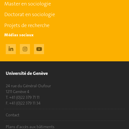
Master en sociologie
Doctorat en sociologie
Projets de recherche
Médias sociaux
Université de Genève
24 rue du Général-Dufour
1211 Genève 4
T. +41 (0)22 379 71 11
F. +41 (0)22 379 11 34
Contact
Plans d'accès aux bâtiments