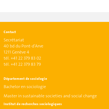
Contact
Secrétariat
40 bd du Pont-d'Arve
1211 Genève 4
tél. +41 22 379 83 02
tél. +41 22 379 83 79
Département de sociologie
Bachelor en sociologie
Master in sustainable societies and social change
Institut de recherches sociologiques