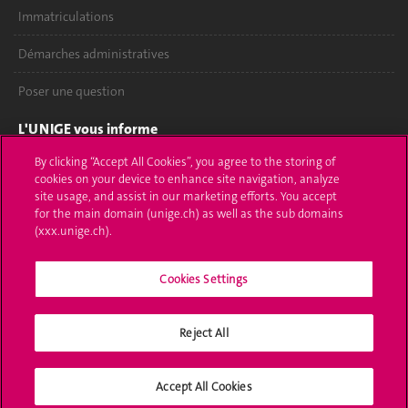
Immatriculations
Démarches administratives
Poser une question
L'UNIGE vous informe
By clicking “Accept All Cookies”, you agree to the storing of
UNIGE Mobile
cookies on your device to enhance site navigation, analyze
site usage, and assist in our marketing efforts. You accept
Médias
for the main domain (unige.ch) as well as the sub domains
(xxx.unige.ch).
Offres d'emploi
Cookies Settings
Bibliothèque
Calendrier académique
Reject All
Médias sociaux UNIGE
Accept All Cookies