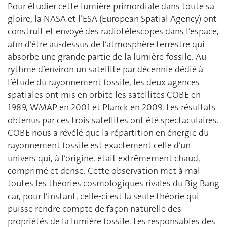
Pour étudier cette lumière primordiale dans toute sa
gloire, la NASA et l’ESA (European Spatial Agency) ont
construit et envoyé des radiotélescopes dans l’espace,
afin d’être au-dessus de l’atmosphère terrestre qui
absorbe une grande partie de la lumière fossile. Au
rythme d’environ un satellite par décennie dédié à
l’étude du rayonnement fossile, les deux agences
spatiales ont mis en orbite les satellites COBE en
1989, WMAP en 2001 et Planck en 2009. Les résultats
obtenus par ces trois satellites ont été spectaculaires.
COBE nous a révélé que la répartition en énergie du
rayonnement fossile est exactement celle d’un
univers qui, à l’origine, était extrêmement chaud,
comprimé et dense. Cette observation met à mal
toutes les théories cosmologiques rivales du Big Bang
car, pour l’instant, celle-ci est la seule théorie qui
puisse rendre compte de façon naturelle des
propriétés de la lumière fossile. Les responsables des