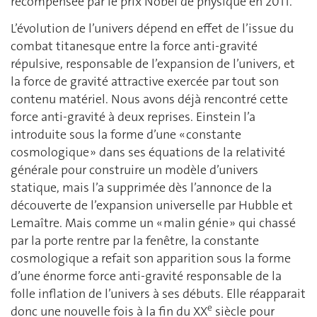
récompensée par le prix Nobel de physique en 2011.
L’évolution de l’univers dépend en effet de l’issue du
combat titanesque entre la force anti-gravité
répulsive, responsable de l’expansion de l’univers, et
la force de gravité attractive exercée par tout son
contenu matériel. Nous avons déjà rencontré cette
force anti-gravité à deux reprises. Einstein l’a
introduite sous la forme d’une « constante
cosmologique » dans ses équations de la relativité
générale pour construire un modèle d’univers
statique, mais l’a supprimée dès l’annonce de la
découverte de l’expansion universelle par Hubble et
Lemaître. Mais comme un « malin génie » qui chassé
par la porte rentre par la fenêtre, la constante
cosmologique a refait son apparition sous la forme
d’une énorme force anti-gravité responsable de la
folle inflation de l’univers à ses débuts. Elle réapparait
e
donc une nouvelle fois à la fin du XX
siècle pour