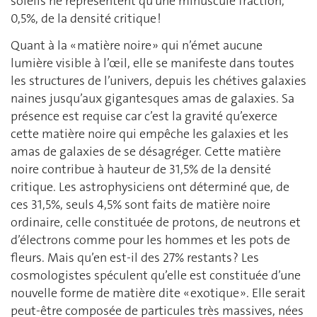
soleils ne représentent qu’une minuscule fraction,
0,5%, de la densité critique !
Quant à la « matière noire » qui n’émet aucune
lumière visible à l’œil, elle se manifeste dans toutes
les structures de l’univers, depuis les chétives galaxies
naines jusqu’aux gigantesques amas de galaxies. Sa
présence est requise car c’est la gravité qu’exerce
cette matière noire qui empêche les galaxies et les
amas de galaxies de se désagréger. Cette matière
noire contribue à hauteur de 31,5% de la densité
critique. Les astrophysiciens ont déterminé que, de
ces 31,5%, seuls 4,5% sont faits de matière noire
ordinaire, celle constituée de protons, de neutrons et
d’électrons comme pour les hommes et les pots de
fleurs. Mais qu’en est-il des 27% restants ? Les
cosmologistes spéculent qu’elle est constituée d’une
nouvelle forme de matière dite « exotique ». Elle serait
peut-être composée de particules très massives, nées