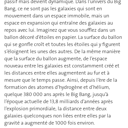
passif mais devient dynamique. Dans l’univers du Big
Bang, ce ne sont pas les galaxies qui sont en
mouvement dans un espace immobile, mais un
espace en expansion qui entraîne des galaxies au
repos avec lui. Imaginez que vous soufflez dans un
ballon décoré d’étoiles en papier. La surface du ballon
qui se gonfle croît et toutes les étoiles qui y figurent
s’éloignent les unes des autres. De la même manière
que la surface du ballon augmente, de l’espace
nouveau entre les galaxies est constamment créé et
les distances entre elles augmentent au fur et à
mesure que le temps passe. Ainsi, depuis l’ère de la
formation des atomes d’hydrogène et d’hélium,
quelque 380 000 ans après le Big Bang, jusqu’à
l’époque actuelle de 13,8 milliards d’années après
l’explosion primordiale, la distance entre deux
galaxies quelconques non liées entre elles par la
gravité a augmenté de 1000 fois environ.