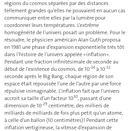
régions du cosmos séparées par des distances
tellement grandes qu’elles ne pouvaient en aucun cas
communiquer entre elles par la lumière pour
coordonner leurs températures. L’extrême
homogénéité de l’univers posait un problème. Pour le
résoudre, le physicien américain Alan Guth proposa
en 1981 une phase d’expansion exponentielle très tôt
dans l’histoire de l’univers appelée « inflation ».
Pendant une fraction infinitésimale de seconde au
-34
-32
début de l’existence du cosmos, de 10
à 10
seconde après le Big Bang, chaque région de son
espace était repoussée l’une de l’autre par une force
répulsive inimaginable. L’inflation fait que l’univers
30
accroit sa taille d’un facteur 10
, passant d’une
-29
dimension de 10
centimètre, des milliers de
milliards de milliards de fois plus petit qu’un atome,
à celle d’un ballon (10 centimètres) ! Pendant cette
inflation vertigineuse, la vitesse d’expansion de