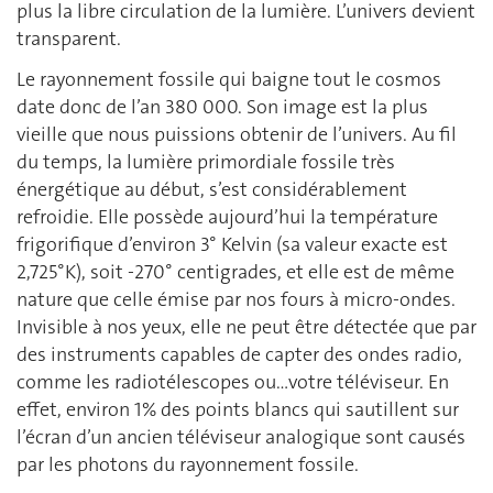
plus la libre circulation de la lumière. L’univers devient
transparent.
Le rayonnement fossile qui baigne tout le cosmos
date donc de l’an 380 000. Son image est la plus
vieille que nous puissions obtenir de l’univers. Au fil
du temps, la lumière primordiale fossile très
énergétique au début, s’est considérablement
refroidie. Elle possède aujourd’hui la température
frigorifique d’environ 3° Kelvin (sa valeur exacte est
2,725°K), soit -270° centigrades, et elle est de même
nature que celle émise par nos fours à micro-ondes.
Invisible à nos yeux, elle ne peut être détectée que par
des instruments capables de capter des ondes radio,
comme les radiotélescopes ou…votre téléviseur. En
effet, environ 1% des points blancs qui sautillent sur
l’écran d’un ancien téléviseur analogique sont causés
par les photons du rayonnement fossile.