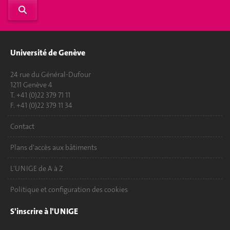
Université de Genève
24 rue du Général-Dufour
1211 Genève 4
T. +41 (0)22 379 71 11
F. +41 (0)22 379 11 34
Contact
Plans d'accès aux bâtiments
L'UNIGE de A à Z
Politique et configuration des cookies
S'inscrire à l'UNIGE