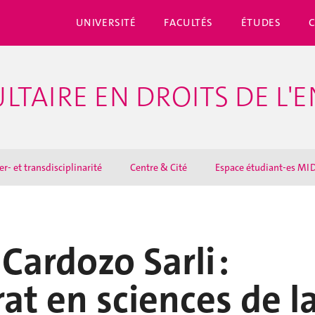
UNIVERSITÉ
FACULTÉS
ÉTUDES
LTAIRE EN DROITS DE L'
er- et transdisciplinarité
Centre & Cité
Espace étudiant-es MI
Cardozo Sarli :
at en sciences de l