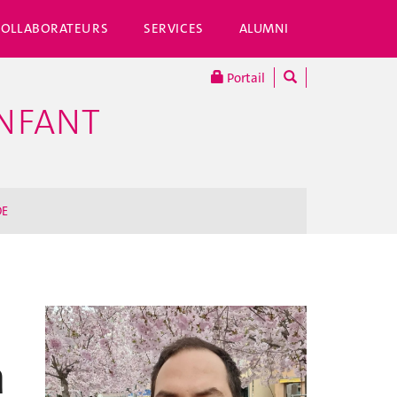
COLLABORATEURS
SERVICES
ALUMNI
Portail
ENFANT
DE
a