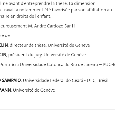
ipline avant d'entreprendre la thèse. La dimension
u travail a notamment été favorisée par son affiliation au
naire en droits de l’enfant.
aleureusement M. André Cardozo Sarli !
sé de
KLIN
, directeur de thèse, Université de Genève
CIN
, président du jury, Université de Genève
 Pontifícia Universidade Católica do Rio de Janeiro – PUC-R
NO SAMPAIO
, Universidade Federal do Ceará - UFC, Brésil
RMANN
, Université de Genève