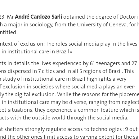
23, Mr
André Cardozo Sarli
obtained the degree of Doctor 
h a major in sociology, from the University of Geneva, for 
ntitled:
ntext of exclusion: The roles social media play in the lives
in institutional care in Brazil »
s in details the lives experienced by 61 teenagers and 27
ons dispersed in 7 cities and in all 5 regions of Brazil. This
 study of institutional care in Brazil highlights a very
 exclusion in societies where social media plays an ever-
y the digital exclusion. While the reasons for the placem
 in institutional care may be diverse, ranging from neglect
reet situations, they experience a common feature which i
acts with the outside world through the social media.
t shelters strongly regulate access to technologies : 9 out
and the other ones limit access to varying extent for the s