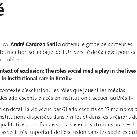
é
3, M.
André Cardozo Sarli
a obtenu le grade de docteur ès
été, mention sociologie, de l’Université de Genève, pour sa
titulée :
ntext of exclusion: The roles social media play in the lives
in institutional care in Brazil »
contexte d’exclusion : Les rôles que jouent les médias
des adolescents placés en institution d’accueil au Brésil »
en détail la vie vécue par 61 adolescents et 27 membres 
stitutions dispersées dans 7 villes et dans les 5 régions d
qualitative approfondie sur la vie en institutions au Brésil
aspect très important de l'exclusion dans les sociétés où 