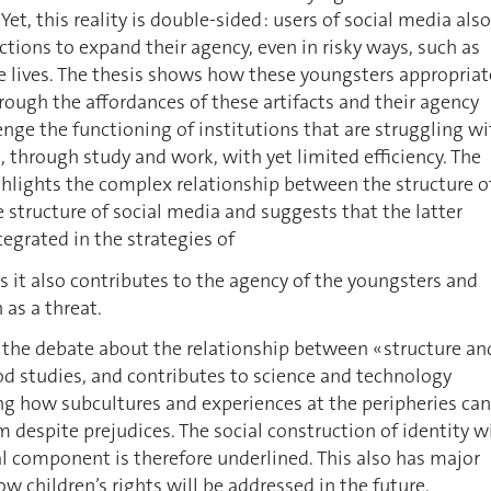
 Yet, this reality is double-sided : users of social media also
ctions to expand their agency, even in risky ways, such as
te lives. The thesis shows how these youngsters appropriat
rough the affordances of these artifacts and their agency
enge the functioning of institutions that are struggling wi
n, through study and work, with yet limited efficiency. The
ghlights the complex relationship between the structure o
e structure of social media and suggests that the latter
tegrated in the strategies of
as it also contributes to the agency of the youngsters and
 as a threat.
 the debate about the relationship between « structure an
od studies, and contributes to science and technology
ng how subcultures and experiences at the peripheries can
espite prejudices. The social construction of identity w
l component is therefore underlined. This also has major
 children’s rights will be addressed in the future.