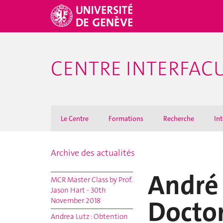
CENTRE INTERFACU
Le Centre
Formations
Recherche
Int
Archive des actualités
André 
MCR Master Class by Prof.
Jason Hart - 30th
Doctor
November 2018
Andrea Lutz : Obtention