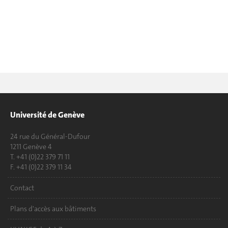
Université de Genève
24 rue du Général-Dufour
1211 Genève 4
T. +41 (0)22 379 71 11
F. +41 (0)22 379 11 34
Contact
Plans d'accès aux bâtiments