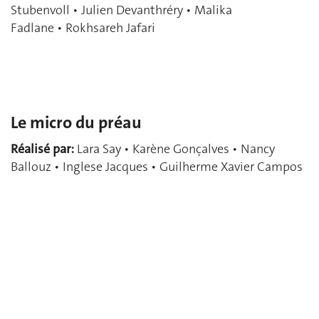
Stubenvoll • Julien Devanthréry • Malika
Fadlane • Rokhsareh Jafari
Le micro du préau
Réalisé par:
Lara Say • Karène Gonçalves • Nancy
Ballouz • Inglese Jacques • Guilherme Xavier Campos