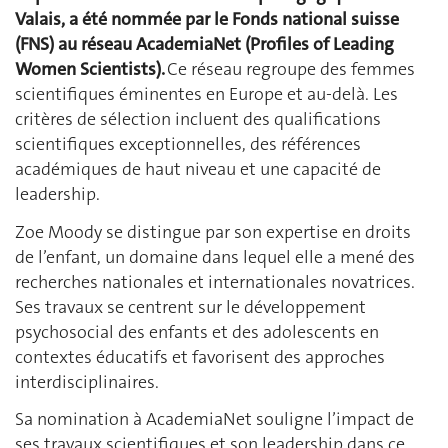
Valais, a été nommée par le Fonds national suisse
(FNS) au réseau
AcademiaNet
(Profiles of Leading
Women
Scientists).
Ce réseau regroupe
d
es femmes
scientifiques éminentes en Europe et au-delà. Les
critères de sélection incluent des qualifications
scientifiques exceptionnelles, des références
académiques de haut niveau et une capacité de
leadership.
Zoe Moody se distingue par son expertise en droits
de l’enfant, un domaine dans lequel elle a mené des
recherches nationales et internationales novatrices.
Ses travaux se centrent sur le développement
psychosocial des enfants et des adolescents en
contextes
éducatifs et
favorisent
des approches
interdisciplinaires.
Sa nomination à
AcademiaNet
souligne l’impact de
ses travaux scientifiques et son leadership dans ce