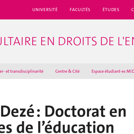
UNIVERSITÉ
FACULTÉS
ÉTUDES
LTAIRE EN DROITS DE L'
er- et transdisciplinarité
Centre & Cité
Espace étudiant-es MI
 Dezé : Doctorat en
es de l’éducation