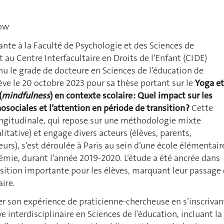
low
ante à la Faculté de Psychologie et des Sciences de
t au Centre Interfacultaire en Droits de l’Enfant (CIDE)
nu le grade de docteure en Sciences de l’éducation de
ève le 20 octobre 2023 pour sa thèse portant sur le
Yoga et
(
mindfulness
) en contexte scolaire : Quel impact sur les
ociales et l’attention en période de transition ?
Cette
ngitudinale, qui repose sur une méthodologie mixte
litative) et engage divers acteurs (élèves, parents,
urs), s’est déroulée à Paris au sein d’une école élémentair
mie, durant l’année 2019-2020. L’étude a été ancrée dans
sition importante pour les élèves, marquant leur passage
ire.
er son expérience de praticienne-chercheuse en s’inscrivan
 interdisciplinaire en Sciences de l’éducation, incluant la