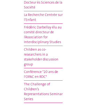
Docteur ès Sciences de la
Société
La Recherche Centrée sur
l’Enfant
Frédéric Darbellay élu au
comité directeur de
l’Association for
Interdisciplinary Studies
Children as co-
researchers in a
stakeholder discussion
group
Conférence "20 ans de
l'OPAC en RDC"
The Challenge of
Children’s
Representations Seminar
Series