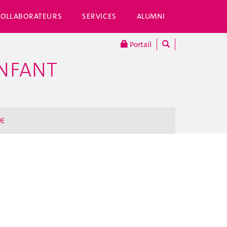
COLLABORATEURS
SERVICES
ALUMNI
Portail
ENFANT
DE