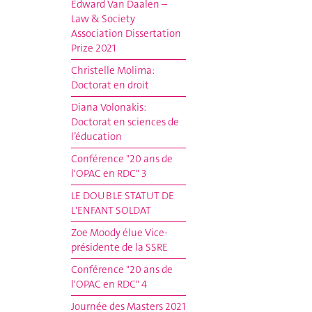
Edward Van Daalen –
Law & Society
Association Dissertation
Prize 2021
Christelle Molima:
Doctorat en droit
Diana Volonakis:
Doctorat en sciences de
l’éducation
Conférence "20 ans de
l'OPAC en RDC" 3
LE DOUBLE STATUT DE
L'ENFANT SOLDAT
Zoe Moody élue Vice-
présidente de la SSRE
Conférence "20 ans de
l'OPAC en RDC" 4
Journée des Masters 2021