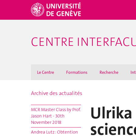
CENTRE INTERFACU
Le Centre
Formations
Recherche
Int
Archive des actualités
Ulrika
MCR Master Class by Prof.
Jason Hart - 30th
scienc
November 2018
Andrea Lutz : Obtention