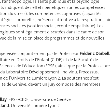
, l’anthropologie, la santé publique et la psychologie
tats indiquent des effets bénéfiques sur les compétences
ion du stress), les compétences cognitives (capacités
atégies corporelles, présence attentive à la respiration), ai
nces sociales (soutien social, écoute empathique). Les
ogiques sont également discutées dans le cadre de son
n vue de la mise en place de programmes et de nouvelles
upervisée conjointement par le Professeur
Frédéric Darbell
taire en Droits de l’Enfant (CIDE) et de la Faculté de
Sciences de l’éducation (FPSE), ainsi que par la Professeure
du Laboratoire Développement, Individu, Processus,
 de l’Université Lumière Lyon 2. La soutenance s’est
rsité de Genève, devant un jury composé des membres
llay
, FPSE-CIDE, Université de Genève
kland
, Université Lumière Lyon 2