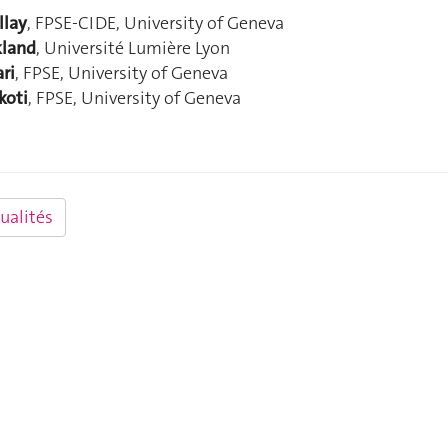
llay
, FPSE-CIDE, University of Geneva
kland
, Université Lumière Lyon
ari
, FPSE, University of Geneva
koti
, FPSE, University of Geneva
ualités