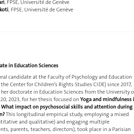
ari
, FPSE, Université de Genève
koti
, FPSE, Université de Genève
ate in Education Sciences
oral candidate at the Faculty of Psychology and Education
 the Center for Children’s Rights Studies CIDE) since 2017,
 her doctorate in Education Sciences from the University o
0, 2023, for her thesis focused on
Yoga and mindfulness 
 What impact on psychosocial skills and attention during
on?
This longitudinal empirical study, employing a mixed
itative and qualitative) and engaging multiple
ts, parents, teachers, directors), took place in a Parisian