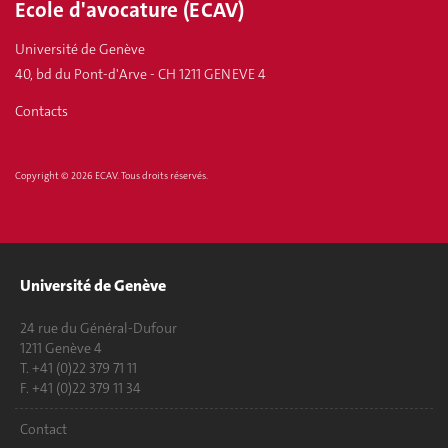
Ecole d'avocature (ECAV)
Université de Genève
40, bd du Pont-d'Arve - CH 1211 GENEVE 4
Contacts
Copyright © 2026 ECAV. Tous droits réservés.
Université de Genève
24 rue du Général-Dufour
1211 Genève 4
T. +41 (0)22 379 71 11
F. +41 (0)22 379 11 34
Contact