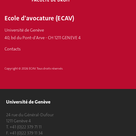
Ecole d'avocature (ECAV)
Université de Genève
40, bd du Pont-d'Arve - CH 1211 GENEVE 4
Contacts
Copyright © 2026 ECAV. Tous droits réservés.
Université de Genève
24 rue du Général-Dufour
1211 Genève 4
T. +41 (0)22 379 71 11
F. +41 (0)22 379 11 34