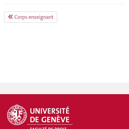
Corps enseignant