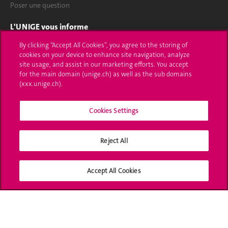
Poser une question
L'UNIGE vous informe
By clicking “Accept All Cookies”, you agree to the storing of
UNIGE Mobile
cookies on your device to enhance site navigation, analyze
site usage, and assist in our marketing efforts. You accept
Médias
for the main domain (unige.ch) as well as the sub domains
(xxx.unige.ch).
Offres d'emploi
Bibliothèque
Cookies Settings
Calendrier académique
Reject All
Médias sociaux UNIGE
Accept All Cookies
Accréditation