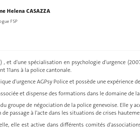
e Helena CASAZZA
ogue FSP
) , et d'une spécialisation en psychologie d'urgence (20
nt 11ans à la police cantonale.
ogique d'urgence AGPsy Police et possède une expérience de
 associée et dispense des formations dans le domaine de la 
in du groupe de négociation de la police genevoise. Elle y 
n de passage à l'acte dans les situations de crises hautem
le, elle est active dans différents comités d'association