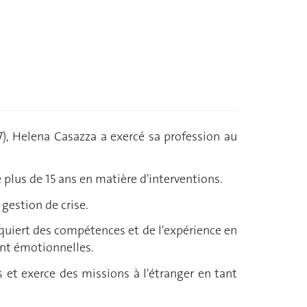
07), Helena Casazza a exercé sa profession au
 plus de 15 ans en matière d'interventions.
gestion de crise.
acquiert des compétences et de l'expérience en
ent émotionnelles.
s et exerce des missions à l'étranger en tant