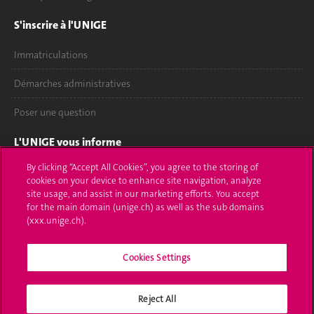
S'inscrire à l'UNIGE
Immatriculations
Démarches administratives
Poser une question
L'UNIGE vous informe
By clicking “Accept All Cookies”, you agree to the storing of
UNIGE Mobile
cookies on your device to enhance site navigation, analyze
site usage, and assist in our marketing efforts. You accept
Médias
for the main domain (unige.ch) as well as the sub domains
(xxx.unige.ch).
Offres d'emploi
Bibliothèque
Cookies Settings
Calendrier académique
Reject All