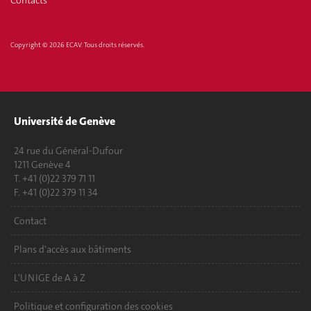
Contacts
Copyright © 2026 ECAV. Tous droits réservés.
Université de Genève
24 rue du Général-Dufour
1211 Genève 4
T. +41 (0)22 379 71 11
F. +41 (0)22 379 11 34
Contact
Plans d'accès aux bâtiments
L'UNIGE de A à Z
Politique et configuration des cookies