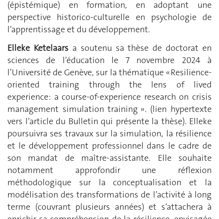
(épistémique) en formation, en adoptant une
perspective historico-culturelle en psychologie de
l’apprentissage et du développement.
Elleke Ketelaars
a soutenu sa thèse de doctorat en
sciences de l’éducation le 7 novembre 2024 à
l’Université de Genève, sur la thématique « Resilience-
oriented training through the lens of lived
experience: a course-of-experience research on crisis
management simulation training ». (lien hypertexte
vers l’article du Bulletin qui présente la thèse). Elleke
poursuivra ses travaux sur la simulation, la résilience
et le développement professionnel dans le cadre de
son mandat de maître-assistante. Elle souhaite
notamment approfondir une réflexion
méthodologique sur la conceptualisation et la
modélisation des transformations de l’activité à long
terme (couvrant plusieurs années) et s’attachera à
enrichir sa compréhension de la résilience, envisagée