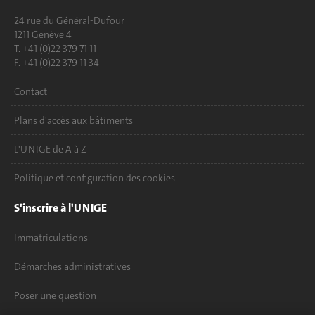
24 rue du Général-Dufour
1211 Genève 4
T. +41 (0)22 379 71 11
F. +41 (0)22 379 11 34
Contact
Plans d'accès aux bâtiments
L'UNIGE de A à Z
Politique et configuration des cookies
S'inscrire à l'UNIGE
Immatriculations
Démarches administratives
Poser une question