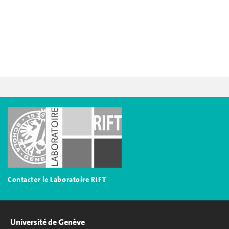
Contac
ter le Laboratoire RIFT
Université de Genève