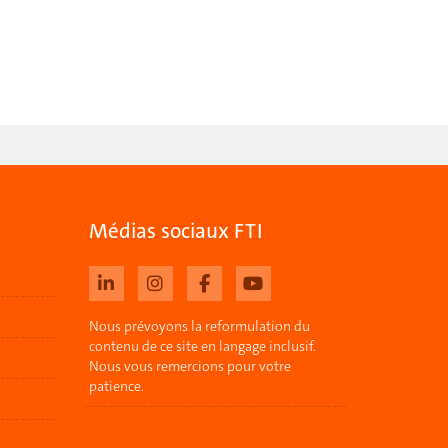
Médias sociaux FTI
Nous prévoyons la reformulation du
contenu de ce site en langage inclusif.
Nous vous remercions pour votre
patience.