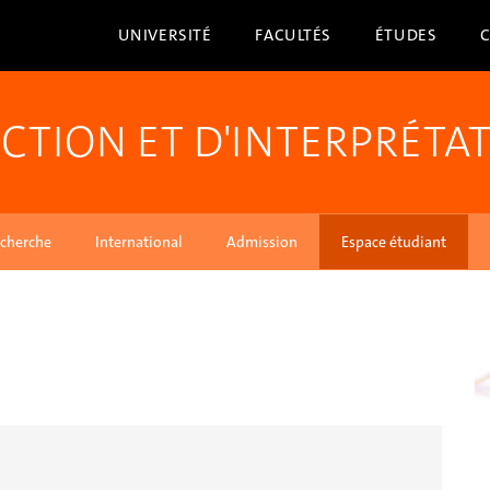
UNIVERSITÉ
FACULTÉS
ÉTUDES
CTION ET D'INTERPRÉTA
cherche
International
Admission
Espace étudiant