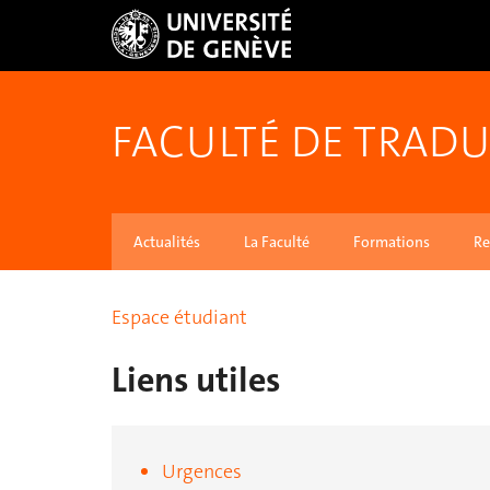
FACULTÉ DE TRADU
Actualités
La Faculté
Formations
Re
Espace étudiant
Liens utiles
Urgences