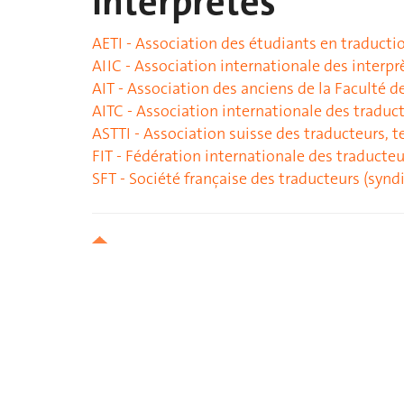
interprètes
AETI - Association des étudiants en traductio
AIIC - Association internationale des interp
AIT - Association des anciens de la Faculté d
AITC - Association internationale des traduc
ASTTI - Association suisse des traducteurs, 
FIT - Fédération internationale des traducteu
SFT - Société française des traducteurs (synd