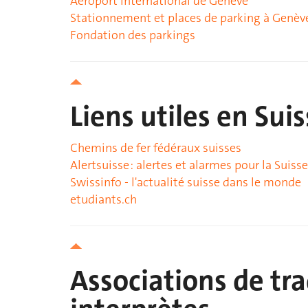
Aéroport international de Genève
Stationnement et places de parking à Genèv
Fondation des parkings
Liens utiles en Sui
Chemins de fer fédéraux suisses
Alertsuisse : alertes et alarmes pour la Suisse
Swissinfo - l'actualité suisse dans le monde
etudiants.ch
Associations de tr