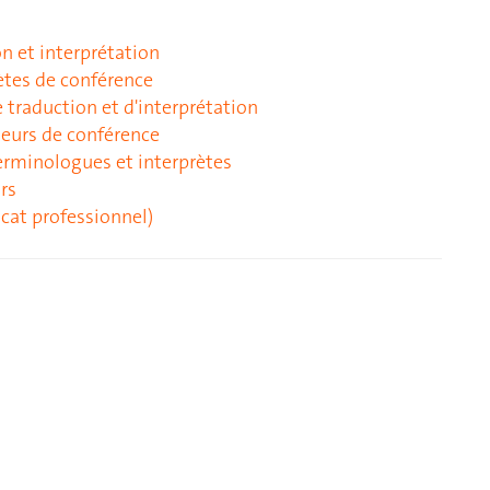
n et interprétation
rètes de conférence
e traduction et d'interprétation
teurs de conférence
terminologues et interprètes
rs
icat professionnel)