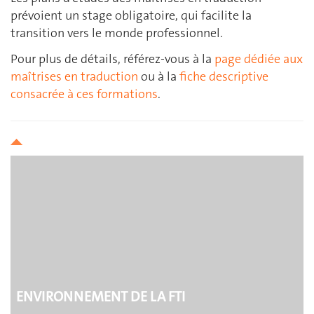
prévoient un stage obligatoire, qui facilite la
transition vers le monde professionnel.
Pour plus de détails, référez-vous à la
page dédiée aux
maîtrises en traduction
ou à la
fiche descriptive
consacrée à ces formations
.
ENVIRONNEMENT DE LA FTI