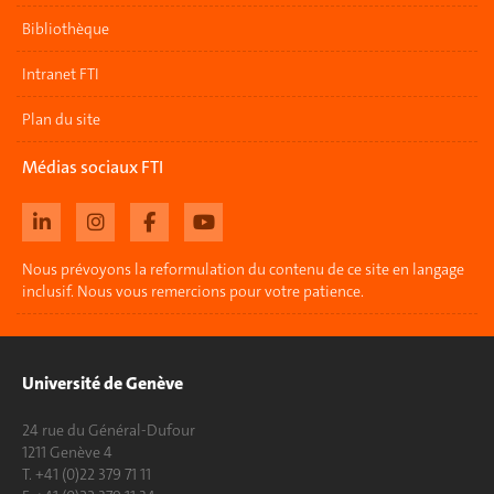
Bibliothèque
Intranet FTI
Plan du site
Médias sociaux FTI
Nous prévoyons la reformulation du contenu de ce site en langage
inclusif. Nous vous remercions pour votre patience.
Université de Genève
24 rue du Général-Dufour
1211 Genève 4
T. +41 (0)22 379 71 11