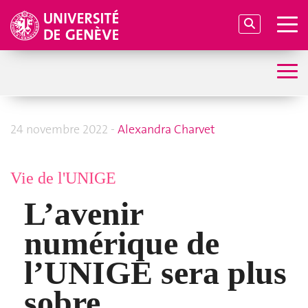
24 novembre 2022 -
Alexandra Charvet
Vie de l'UNIGE
L’avenir
numérique de
l’UNIGE sera plus
sobre