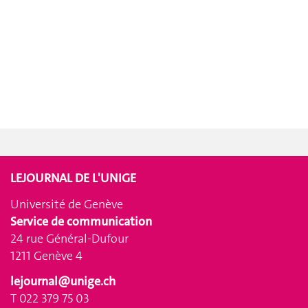
LEJOURNAL DE L'UNIGE
Université de Genève
Service de communication
24 rue Général-Dufour
1211 Genève 4
lejournal@unige.ch
T 022 379 75 03