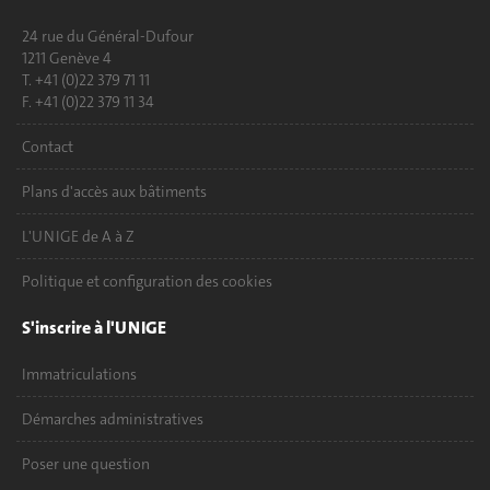
24 rue du Général-Dufour
1211 Genève 4
T. +41 (0)22 379 71 11
F. +41 (0)22 379 11 34
Contact
Plans d'accès aux bâtiments
L'UNIGE de A à Z
Politique et configuration des cookies
S'inscrire à l'UNIGE
Immatriculations
Démarches administratives
Poser une question