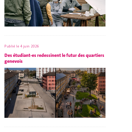
Publié le
4 juin 2026
Des étudiant-es redessinent le futur des quartiers
genevois