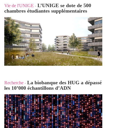
L’UNIGE se dote de 500
Vie de l'UNIGE
-
chambres étudiantes supplémentaires
La biobanque des HUG a dépassé
Recherche
-
les 10’000 échantillons d’ADN