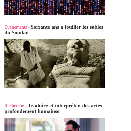
Soixante ans à fouiller les sables
Événements
-
du Soudan
Traduire et interpréter, des actes
Recherche
-
profondément humains
s