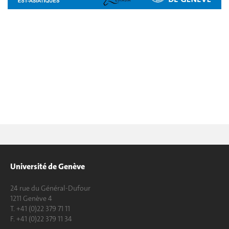
Université de Genève
24 rue du Général-Dufour
1211 Genève 4
T. +41 (0)22 379 71 11
F. +41 (0)22 379 11 34