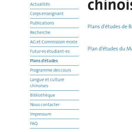
chinoi
Actualités
Corps enseignant
Publications
Plans d'études de 
Recherche
AG et Commission mixte
Plan d'études du MA
Futur-es étudiant-es
Plans d'études
Programme des cours
Langue et culture
chinoises
Bibliothèque
Nous contacter
Impressum
FAQ