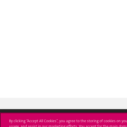
By clicking “Accept All Cookies”, you agree to the storing of cookies on yo
usage, and assist in our marketing efforts. You accept for the main dom