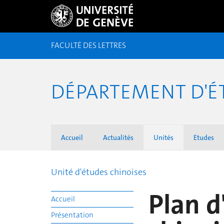
FACULTÉ DES LETTRES
DÉPARTEMENT D'ÉT
Accueil
Actualités
Unités
Etudes
Unité d'études chinoises
Plan d
Accueil
Présentation