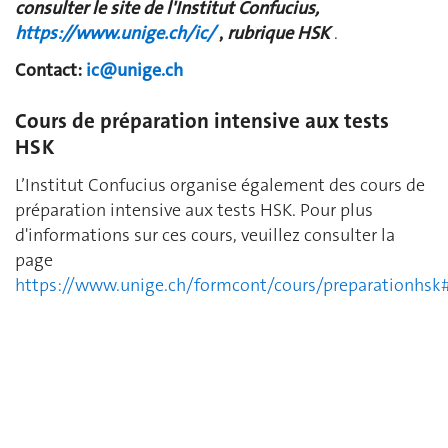
consulter le site de l'Institut Confucius,
https://www.unige.ch/ic/
,
rubrique HSK
.
Contact:
ic@unige.ch
Cours de préparation intensive aux tests
HSK
L’Institut Confucius organise également des cours de
préparation intensive aux tests HSK. Pour plus
d'informations sur ces cours, veuillez consulter la
page
https://www.unige.ch/formcont/cours/preparationhsk