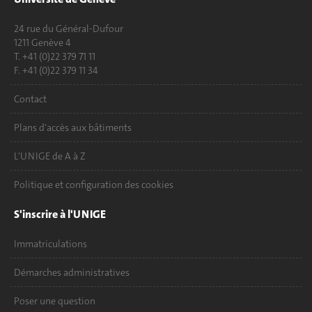
24 rue du Général-Dufour
1211 Genève 4
T. +41 (0)22 379 71 11
F. +41 (0)22 379 11 34
Contact
Plans d'accès aux bâtiments
L'UNIGE de A à Z
Politique et configuration des cookies
S'inscrire à l'UNIGE
Immatriculations
Démarches administratives
Poser une question