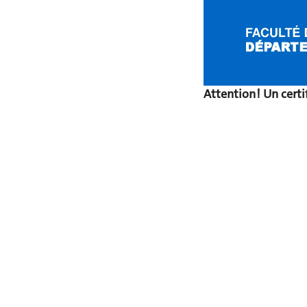
Attention ! Un cert