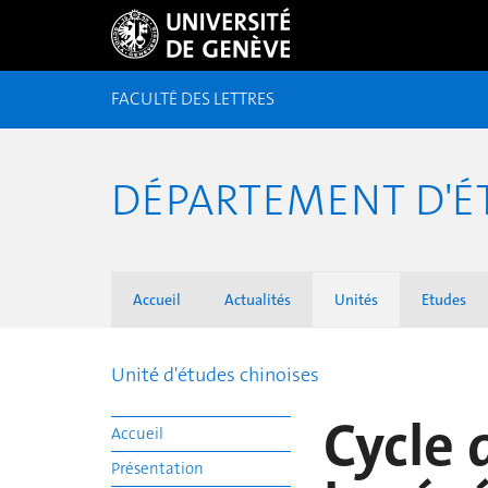
FACULTÉ DES LETTRES
DÉPARTEMENT D'ÉT
Accueil
Actualités
Unités
Etudes
Unité d'études chinoises
Cycle 
Accueil
Présentation