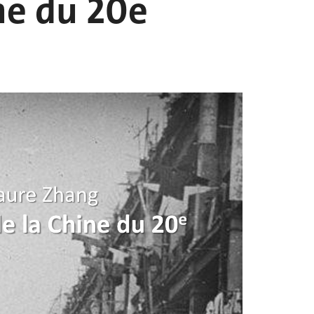
ne du 20e