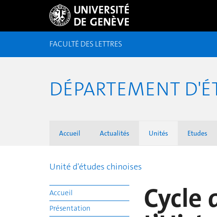
FACULTÉ DES LETTRES
DÉPARTEMENT D'ÉT
Accueil
Actualités
Unités
Etudes
Unité d'études chinoises
Cycle 
Accueil
Présentation