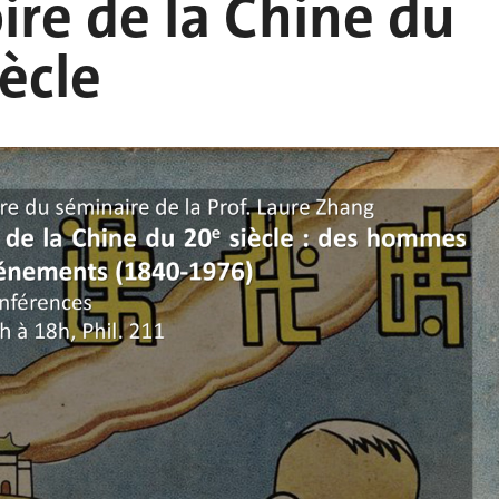
oire de la Chine du
iècle