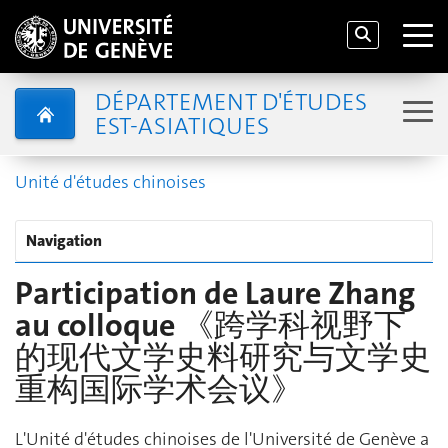
DÉPARTEMENT D'ÉTUDES
EST-ASIATIQUES
Unité d'études chinoises
Navigation
Participation de Laure Zhang
au colloque 《跨学科视野下
的现代文学史料研究与文学史
重构国际学术会议》
L'Unité d'études chinoises de l'Université de Genève a