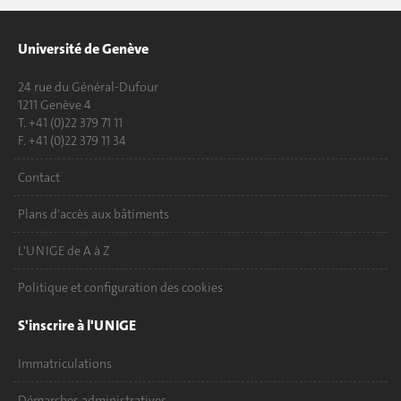
Université de Genève
24 rue du Général-Dufour
1211 Genève 4
T. +41 (0)22 379 71 11
F. +41 (0)22 379 11 34
Contact
Plans d'accès aux bâtiments
L'UNIGE de A à Z
Politique et configuration des cookies
S'inscrire à l'UNIGE
Immatriculations
Démarches administratives