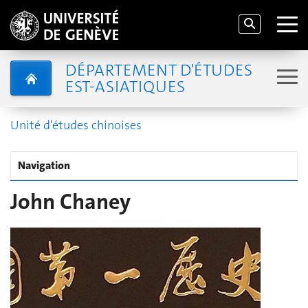
DÉPARTEMENT D'ÉTUDES
EST-ASIATIQUES
Unité d'études chinoises
Navigation
John Chaney