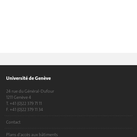
Université de Genève
24 rue du Général-Dufour
1211 Genève 4
T. +41 (0)22 379 71 11
F. +41 (0)22 379 11 34
Contact
Plans d'accès aux bâtiments