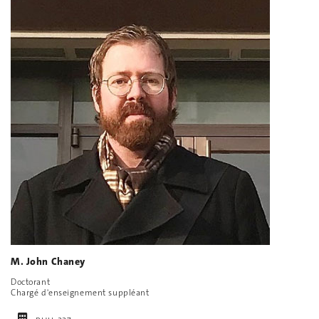
M. John Chaney
Doctorant
Chargé d'enseignement suppléant