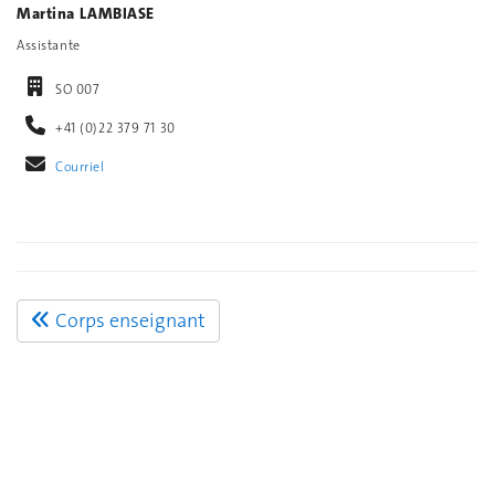
Martina LAMBIASE
Assistante
SO 007
+41 (0)22 379 71 30
Courriel
Corps enseignant