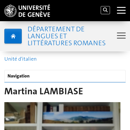
DÉPARTEMENT DE
LANGUES ET
LITTÉRATURES ROMANES
Unité d'italien
Navigation
Martina LAMBIASE